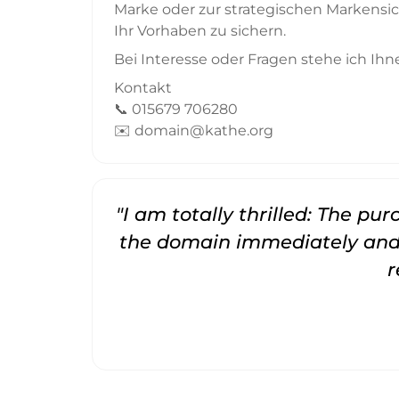
Marke oder zur strategischen Markensich
Ihr Vorhaben zu sichern.
Bei Interesse oder Fragen stehe ich Ihn
Kontakt
📞 015679 706280
✉️ domain@kathe.org
"I am totally thrilled: The pu
the domain immediately and 