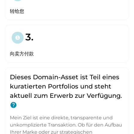
转给您
3.
paid
向卖方付款
Dieses Domain-Asset ist Teil eines
kuratierten Portfolios und steht
aktuell zum Erwerb zur Verfügung.
help
Mein Ziel ist eine direkte, transparente und
unkomplizierte Transaktion. Ob für den Aufbau
Ihrer Marke oder zur strategischen