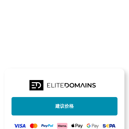
领域
lngterminal.
待售
建议价格