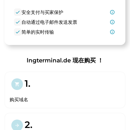
check
安全支付与买家保护
info_outline
check
自动通过电子邮件发送发票
info_outline
check
简单的实时传输
info_outline
lngterminal.de 现在购买 ！
1.
shopping_cart
购买域名
2.
arrow_forward